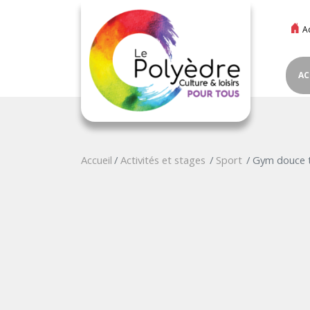
A
AC
Accueil
Activités et stages
Sport
Gym douce t