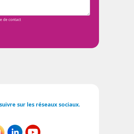
de de contact
uivre sur les réseaux sociaux.