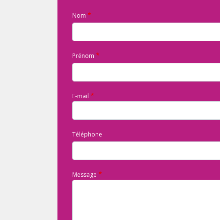
Nom
Prénom
E-mail
Téléphone
Message