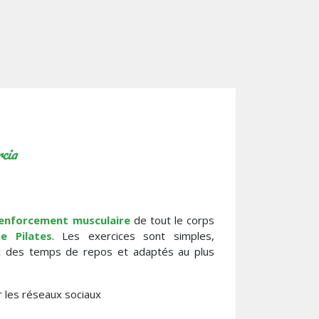
cia
enforcement musculaire
de tout le corps
e Pilates
. Les exercices sont simples,
c des temps de repos et adaptés au plus
r les réseaux sociaux