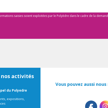
formations saisies soient exploitées par le Polyèdre dans le cadre de la deman
 nos activités
Vous pouvez aussi nous s
ppel du Polyedre
ts, expositions,
nces