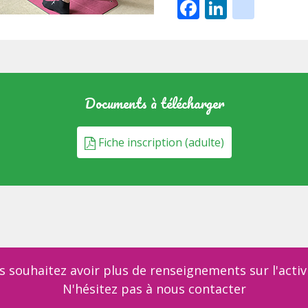
Facebook
LinkedI
inst
Documents à télécharger
Fiche inscription (adulte)
s souhaitez avoir plus de renseignements sur l'activi
N'hésitez pas à nous contacter