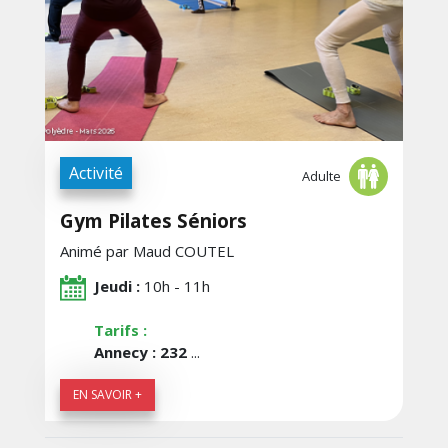
Activité
Adulte
Gym Pilates Séniors
Animé par Maud COUTEL
Jeudi :
10h - 11h
Tarifs :
Annecy : 232
...
EN SAVOIR +