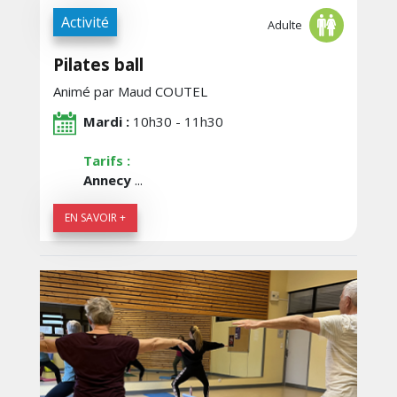
Activité
Adulte
Pilates ball
Animé par Maud COUTEL
Mardi :
10h30 - 11h30
Tarifs :
Annecy
...
EN SAVOIR +