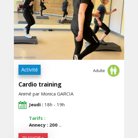
Activité
Adulte
Cardio training
Animé par Monica GARCIA
Jeudi :
18h - 19h
Tarifs :
Annecy : 200
...
EN SAVOIR +