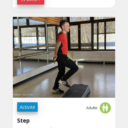
Activité
Adulte
Step