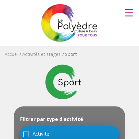
Aller
au
contenu
principal
Accueil
Activités et stages
Sport
Filtrer par type d'activité
Activité