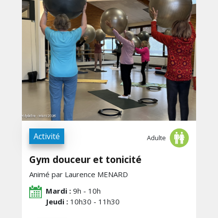
Activité
Adulte
Gym douceur et tonicité
Animé par Laurence MENARD
Mardi :
9h - 10h
Jeudi :
10h30 - 11h30