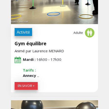
Activité
Adulte
Gym équilibre
Animé par Laurence MENARD
Mardi :
16h30 - 17h30
Tarifs :
Annecy
...
EN SAVOIR +