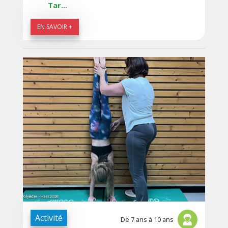
Tar...
EN SAVOIR +
Activité
De 7 ans à 10 ans