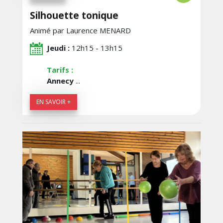
Silhouette tonique
Animé par Laurence MENARD
Jeudi :
12h15 - 13h15
Tarifs :
Annecy
...
EN SAVOIR +