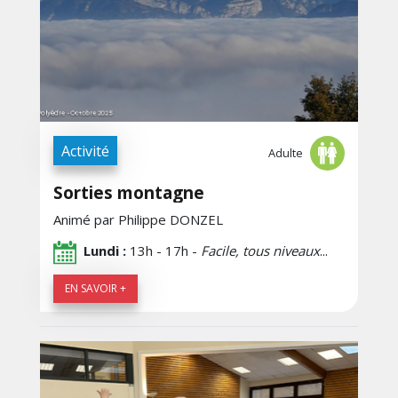
Activité
Adulte
Sorties montagne
Animé par Philippe DONZEL
Lundi :
13h - 17h -
Facile, tous niveaux
...
EN SAVOIR +