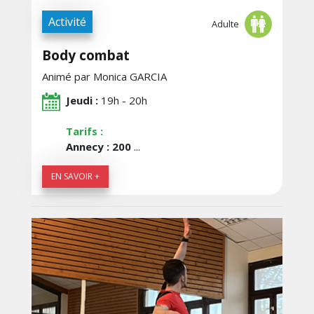
Activité
Adulte
Body combat
Animé par Monica GARCIA
Jeudi :
19h - 20h
Tarifs :
Annecy : 200
...
EN SAVOIR +