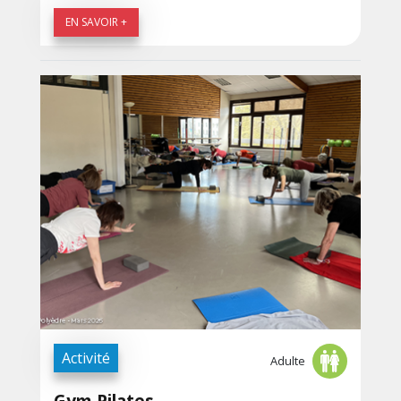
EN SAVOIR +
Activité
Adulte
Gym Pilates