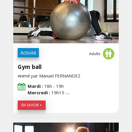
Activité
Adulte
Gym ball
Animé par Manuel FERNANDEZ
Mardi :
18h - 19h
Mercredi :
19h15 -...
EN SAVOIR +