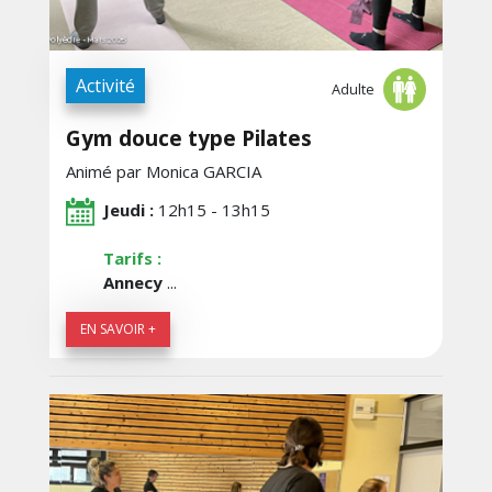
Activité
Adulte
Gym douce type Pilates
Animé par Monica GARCIA
Jeudi :
12h15 - 13h15
Tarifs :
Annecy
...
EN SAVOIR +