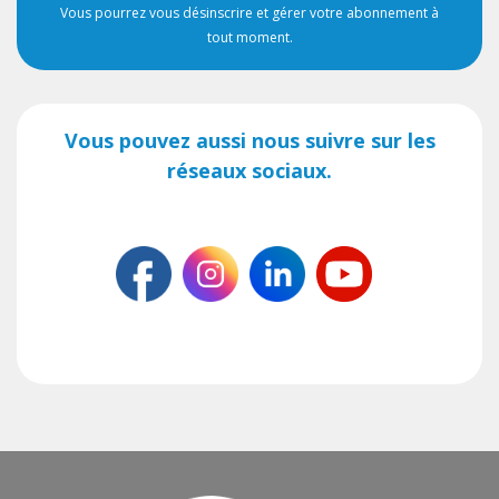
Vous pourrez vous désinscrire et gérer votre abonnement à
tout moment.
Vous pouvez aussi nous suivre sur les
réseaux sociaux.