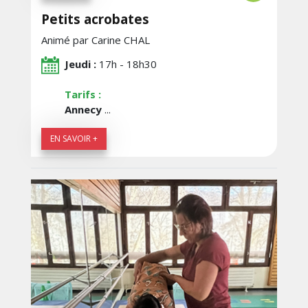
Petits acrobates
Animé par Carine CHAL
Jeudi :
17h - 18h30
Tarifs :
Annecy
...
EN SAVOIR +