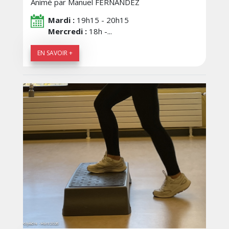
Animé par Manuel FERNANDEZ
Mardi :
19h15 - 20h15
Mercredi :
18h -...
EN SAVOIR +