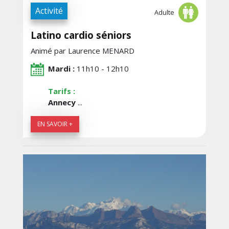
Activité
Adulte
Latino cardio séniors
Animé par Laurence MENARD
Mardi :
11h10 - 12h10
Tarifs :
Annecy
...
EN SAVOIR +