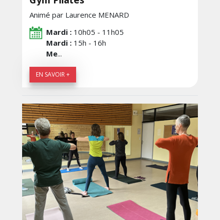
Animé par Laurence MENARD
Mardi :
10h05 - 11h05
Mardi :
15h - 16h
Me
...
EN SAVOIR +