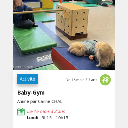
Activité
De 16 mois à 3 ans
Baby-Gym
Animé par Carine CHAL
De 16 mois à 2 ans
Lundi :
9h15 - 10h15