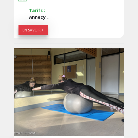
Tarifs :
Annecy
...
EN SAVOIR +