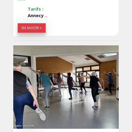
Tarifs :
Annecy
...
EN SAVOIR +