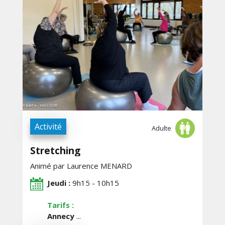
Activité
Adulte
Stretching
Animé par Laurence MENARD
Jeudi :
9h15 - 10h15
Tarifs :
Annecy
...