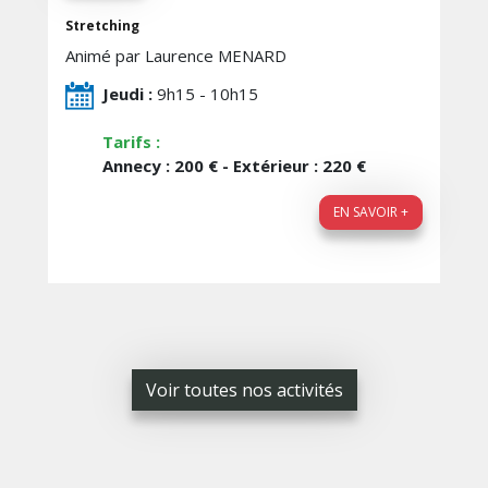
Stretching
Animé par Laurence MENARD
Jeudi :
9h15 - 10h15
Tarifs :
Annecy : 200 € - Extérieur : 220 €
EN SAVOIR +
Voir toutes nos activités