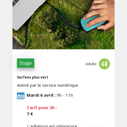
Stage
Adulte
Surfons plus vert
Animé par le service numérique
Mardi 6 avril :
9h - 11h
Tarif pour 2h :
7 €
L'adhésion est obligatoire.