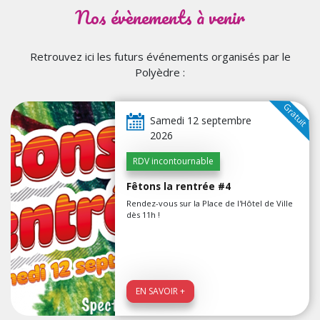
Nos évènements à venir
Retrouvez ici les futurs événements organisés par le
Polyèdre :
Gratuit
Samedi 12 septembre
2026
RDV incontournable
Fêtons la rentrée #4
Rendez-vous sur la Place de l'Hôtel de Ville
dès 11h !
EN SAVOIR +