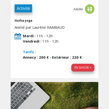
Activité
Adulte
Hatha yoga
Animé par Laurène RAMBAUD
Mardi :
11h - 12h
Vendredi :
11h - 12h
Tarifs :
Annecy : 200 € - Extérieur : 220 €
EN SAVOIR +