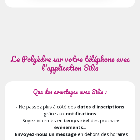
Le Polyèdre sur votre téléphone avec
l'application Silia
Que des avantages avec Silia :
- Ne passez plus à côté des
dates d'inscriptions
grâce aux
notifications
- Soyez informés en
temps réel
des prochains
événements
...
-
Envoyez-nous un message
en dehors des horaires