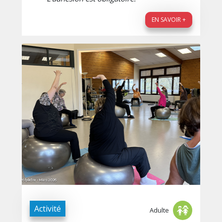
EN SAVOIR +
Activité
Adulte