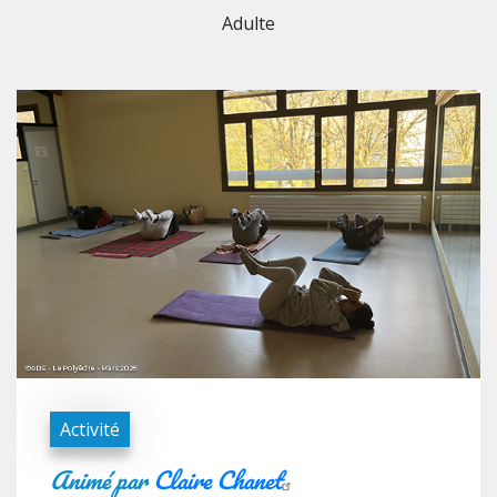
Adulte
Activité
Animé par
Claire Chanet