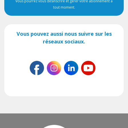
Vous pourrez vous désinscrire et gérer votre abonnement à
tout moment.
Vous pouvez aussi nous suivre sur les
réseaux sociaux.