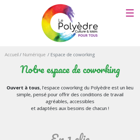
Aller
au
contenu
principal
Accueil
Numérique
Espace de coworking
Notre espace de coworking
Ouvert à tous
, l'espace coworking du Polyèdre est un lieu
simple, pensé pour offrir des conditions de travail
agréables, accessibles
et adaptées aux besoins de chacun !
En 1 clic