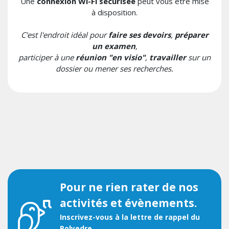
Une
connexion Wi-Fi sécurisée
peut vous être mise
à disposition.
C'est l'endroit idéal pour
faire ses
devoirs
,
préparer
un examen
,
participer à une
réunion "en visio"
,
travailler
sur un
dossier ou mener ses recherches.
Pour ne rien rater de nos
activités et évènements.
Inscrivez-vous à la lettre de rappel du
Polyedre