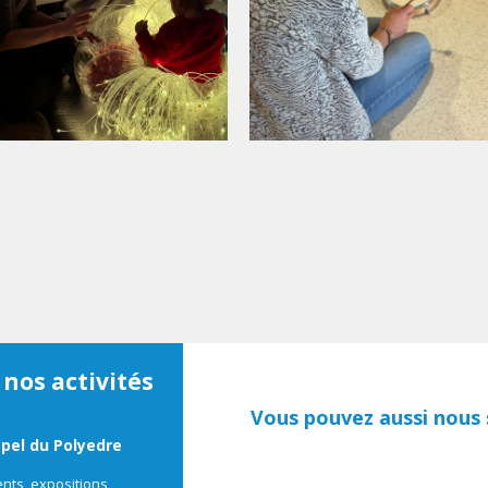
 nos activités
Vous pouvez aussi nous s
ppel du Polyedre
ts, expositions,