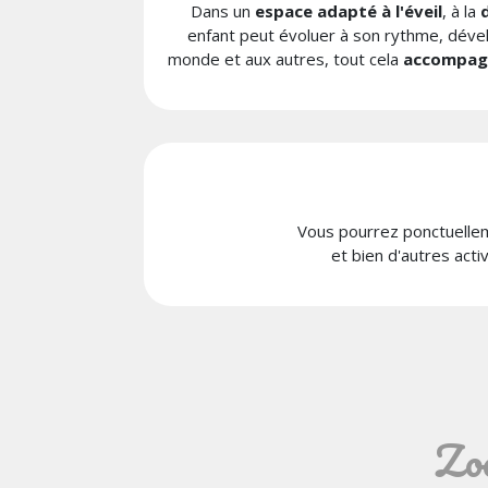
Dans un
espace adapté à l'éveil
, à la
enfant peut évoluer à son rythme, déve
monde et aux autres, tout cela
accompagn
Vous pourrez ponctuelle
et bien d'autres acti
Zoo