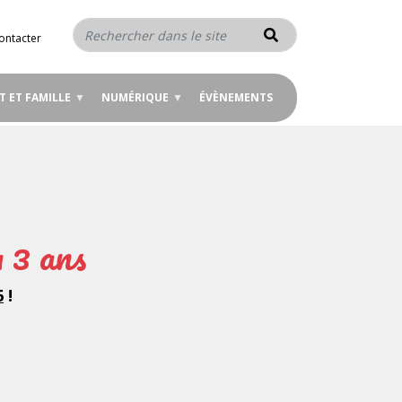
Rechercher
ontacter
T ET FAMILLE
NUMÉRIQUE
ÉVÈNEMENTS
à 3 ans
6
!