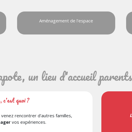
Aménagement de l'espace
pote, un lieu d'accueil parent
 c'est quoi ?
L
 venez rencontrer d'autres familles,
tager
vos expériences.