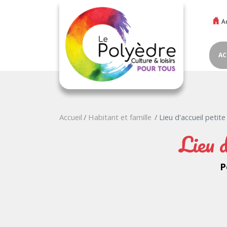
A
AC
Accueil
Habitant et famille
Lieu d'accueil petit
Lieu d
P