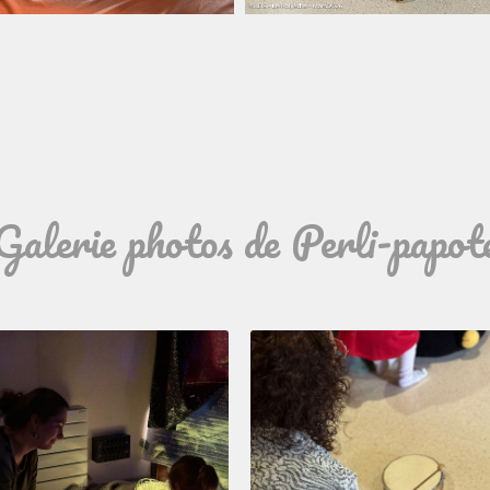
Galerie photos de Perli-papot