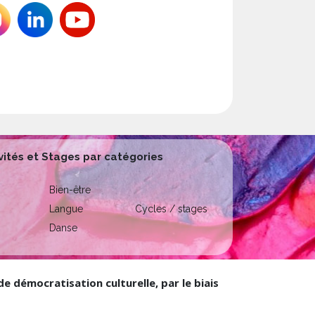
vités et Stages par catégories
Bien-être
Langue
Cycles / stages
Danse
 démocratisation culturelle, par le biais