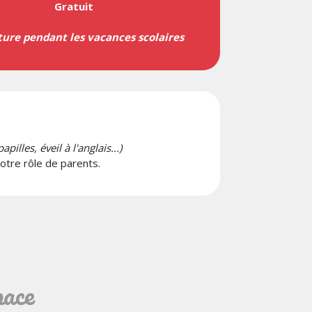
Gratuit
ure pendant les vacances scolaires
pilles, éveil à l'anglais...)
otre rôle de parents.
pace