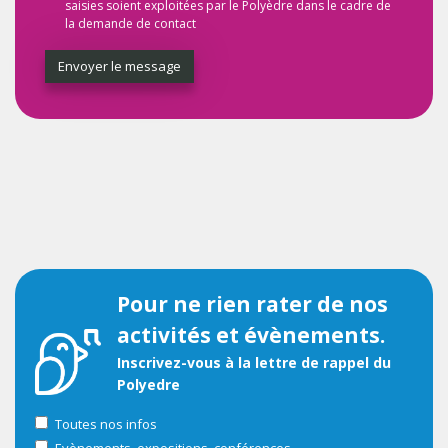
saisies soient exploitées par le Polyèdre dans le cadre de
la demande de contact
Envoyer le message
Pour ne rien rater de nos
activités et évènements.
Inscrivez-vous à la lettre de rappel du
Polyedre
Toutes nos infos
Evènements, expositions, conférences