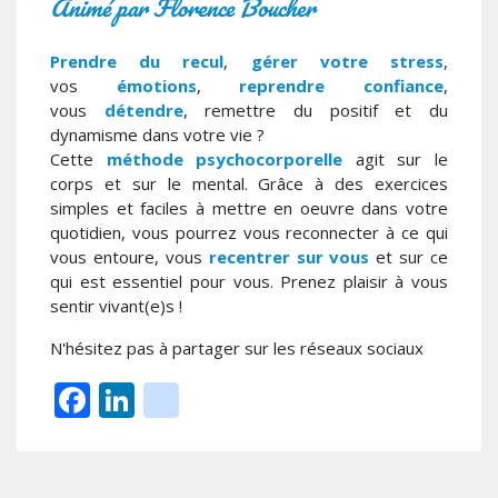
Animé par Florence Boucher
Prendre du recul
,
gérer votre stress
,
vos
émotions
,
reprendre confiance
,
vous
détendre
, remettre du positif et du
dynamisme dans votre vie ?
Cette
méthode psychocorporelle
agit sur le
corps et sur le mental. Grâce à des exercices
simples et faciles à mettre en oeuvre dans votre
quotidien, vous pourrez vous reconnecter à ce qui
vous entoure, vous
recentrer sur vous
et sur ce
qui est essentiel pour vous. Prenez plaisir à vous
sentir vivant(e)s !
N'hésitez pas à partager sur les réseaux sociaux
Facebook
LinkedIn
instagram