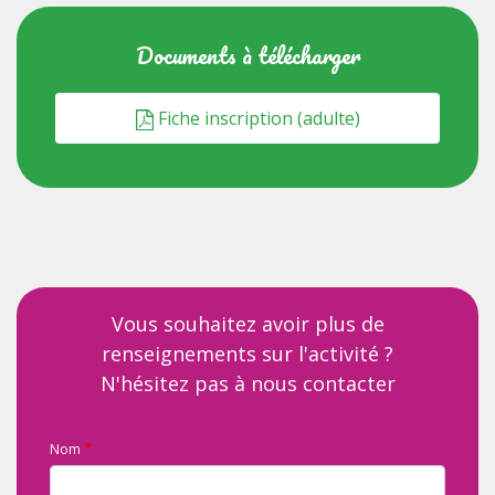
Documents à télécharger
Fiche inscription (adulte)
Vous souhaitez avoir plus de
renseignements sur l'activité ?
N'hésitez pas à nous contacter
Nom