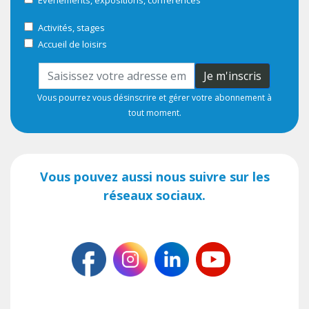
Activités, stages
Accueil de loisirs
Je m'inscris
Vous pourrez vous désinscrire et gérer votre abonnement à
tout moment.
Vous pouvez aussi nous suivre sur les
réseaux sociaux.