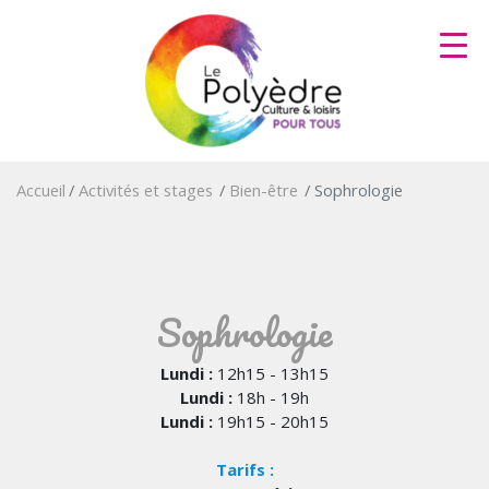
Aller
au
contenu
principal
Accueil
Activités et stages
Bien-être
Sophrologie
Sophrologie
Lundi :
12h15 - 13h15
Lundi :
18h - 19h
Lundi :
19h15 - 20h15
Tarifs :