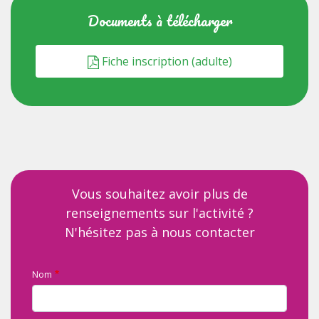
Documents à télécharger
Fiche inscription (adulte)
Vous souhaitez avoir plus de
renseignements sur l'activité ?
N'hésitez pas à nous contacter
Nom