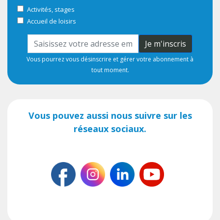
Activités, stages
Accueil de loisirs
Je m'inscris
Vous pourrez vous désinscrire et gérer votre abonnement à
tout moment.
Vous pouvez aussi nous suivre sur les
réseaux sociaux.