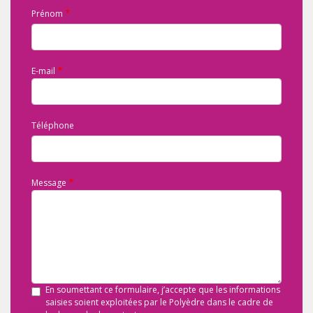
Prénom
E-mail
Téléphone
Message
En soumettant ce formulaire, j’accepte que les informations
saisies soient exploitées par le Polyèdre dans le cadre de