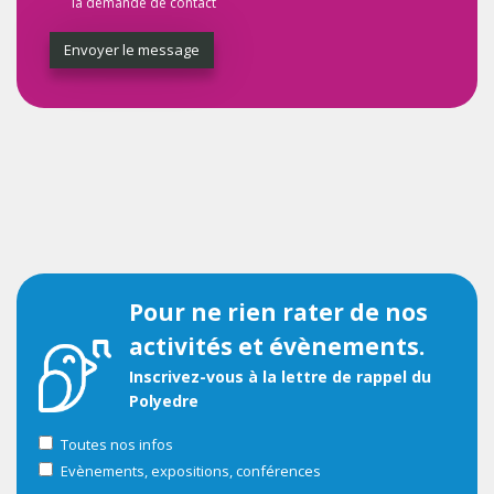
la demande de contact
Envoyer le message
Pour ne rien rater de nos
activités et évènements.
Inscrivez-vous à la lettre de rappel du
Polyedre
Toutes nos infos
Evènements, expositions, conférences