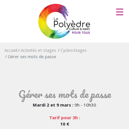
Aller
au
contenu
principal
Accueil
Activités et stages
Cycles/stages
Gérer ses mots de passe
Gérer ses mots de passe
Mardi 2 et 9 mars :
9h - 10h30
Tarif pour 3h :
10 €