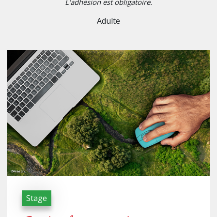
L'adhésion est obligatoire.
Adulte
Stage