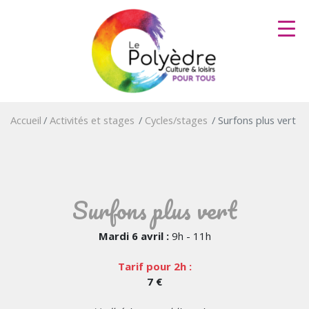
Aller
au
contenu
principal
Accueil
Activités et stages
Cycles/stages
Surfons plus vert
Surfons plus vert
Mardi 6 avril :
9h - 11h
Tarif pour 2h :
7 €