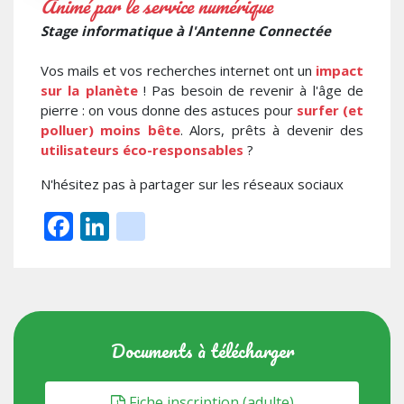
Animé par le service numérique
Stage informatique à l'Antenne Connectée
Vos mails et vos recherches internet ont un
impact
sur la planète
! Pas besoin de revenir à l'âge de
pierre : on vous donne des astuces pour
surfer (et
polluer) moins bête
. Alors, prêts à devenir des
utilisateurs éco-responsables
?
N'hésitez pas à partager sur les réseaux sociaux
Facebook
LinkedIn
instagram
Documents à télécharger
Fiche inscription (adulte)