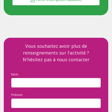
Vous souhaitez avoir plus de
renseignements sur l'activité ?
N'hésitez pas à nous contacter
Nom
Prénom