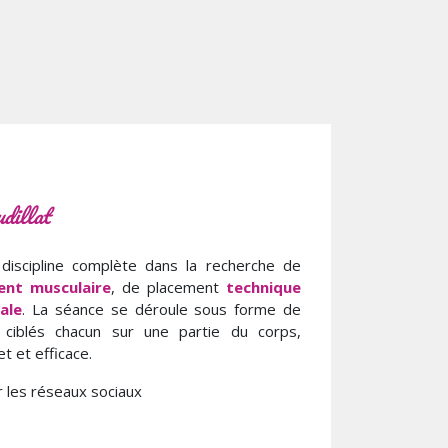
dillat
discipline complète dans la recherche de
ent musculaire
, de placement
technique
ale
. La séance se déroule sous forme de
s ciblés chacun sur une partie du corps,
t et efficace.
r les réseaux sociaux
n
agram