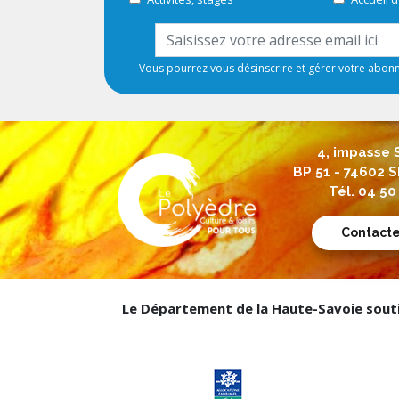
Vous pourrez vous désinscrire et gérer votre abo
4, impasse 
BP 51 - 74602
Tél. 04 50
Contact
Le Département de la Haute-Savoie soutie