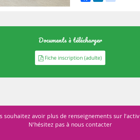
Documents à télécharger
Fiche inscription (adulte)
s souhaitez avoir plus de renseignements sur l'activi
N'hésitez pas à nous contacter