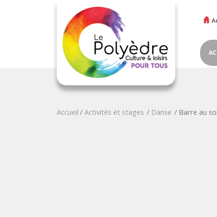
A
AC
Accueil
Activités et stages
Danse
Barre au so