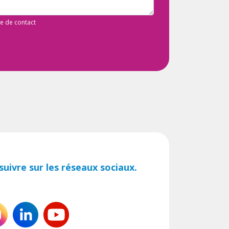
de de contact
uivre sur les réseaux sociaux.