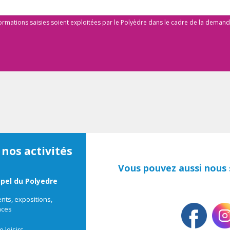
formations saisies soient exploitées par le Polyèdre dans le cadre de la deman
 nos activités
Vous pouvez aussi nous s
ppel du Polyedre
ts, expositions,
nces
e loisirs