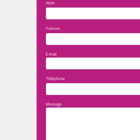
Nom
Prénom
E-mail
Téléphone
Message