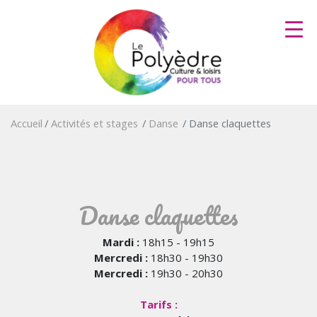
Aller
au
contenu
principal
Accueil
Activités et stages
Danse
Danse claquettes
Danse claquettes
Mardi :
18h15 - 19h15
Mercredi :
18h30 - 19h30
Mercredi :
19h30 - 20h30
Tarifs :