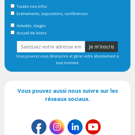
Toutes nos infos
Evènements, expositions, conférences
Activités, stages
Accueil de loisirs
Je m'inscris
Vous pourrez vous désinscrire et gérer votre abonnement à
tout moment.
Vous pouvez aussi nous suivre sur les
réseaux sociaux.