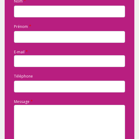
Nom
Prénom
E-mail
Téléphone
Message