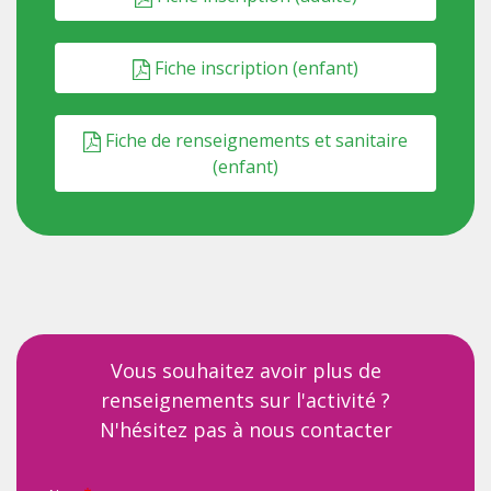
Fiche inscription (enfant)
Fiche de renseignements et sanitaire
(enfant)
Vous souhaitez avoir plus de
renseignements sur l'activité ?
N'hésitez pas à nous contacter