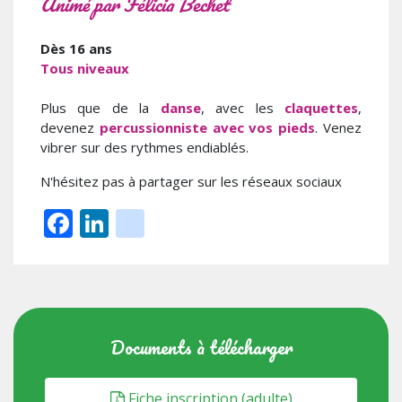
Animé par Félicia Bechet
Dès 16 ans
Tous niveaux
Plus que de la
danse
, avec les
claquettes
,
devenez
percussionniste avec vos pieds
. Venez
vibrer sur des rythmes endiablés.
N'hésitez pas à partager sur les réseaux sociaux
Facebook
LinkedIn
instagram
Documents à télécharger
Fiche inscription (adulte)