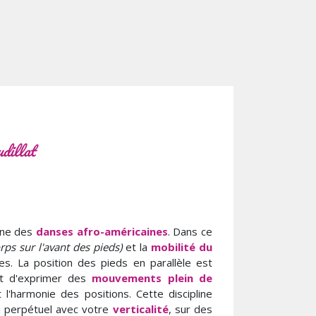
dillat
ine des
danses afro-américaines
. Dans ce
rps sur l'avant des pieds)
et la
mobilité du
s. La position des pieds en parallèle est
met d'exprimer des
mouvements plein de
l'harmonie des positions. Cette discipline
u perpétuel avec votre
verticalité
, sur des