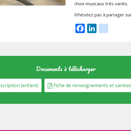
choix musicaux très variés.
N'hésitez pas à partager su
Facebook
LinkedI
inst
Documents à télécharger
scription (enfant)
Fiche de renseignements et sanitair