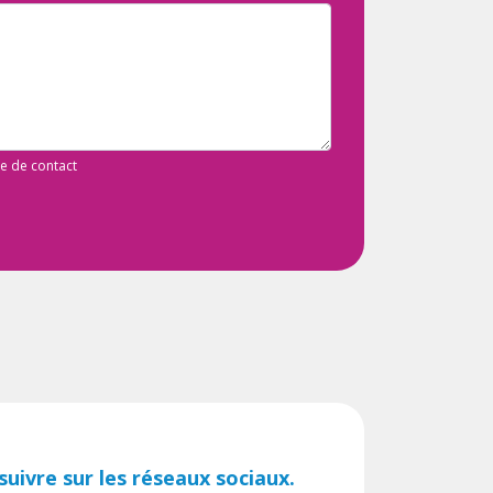
de de contact
uivre sur les réseaux sociaux.