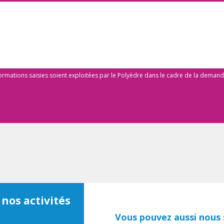
formations saisies soient exploitées par le Polyèdre dans le cadre de la deman
 nos activités
Vous pouvez aussi nous s