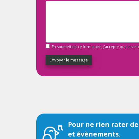
En soumettant ce formulaire, j’accepte que les in
Envoyer le message
Pour ne rien rater de
et évènements.