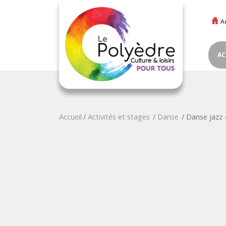
A
AC
Accueil
Activités et stages
Danse
Danse jazz 