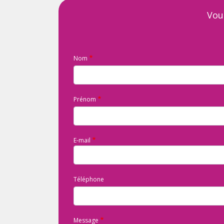
Vou
Nom
Prénom
E-mail
Téléphone
Message