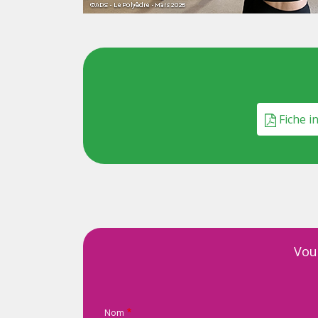
Fiche in
Vou
Nom