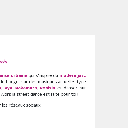
cia
anse urbaine
qui s'inspire du
modern jazz
 de bouger sur des musiques actuelles type
a
,
Aya Nakamura
,
Ronisia
et danser sur
 Alors la street dance est faite pour toi !
r les réseaux sociaux
n
agram