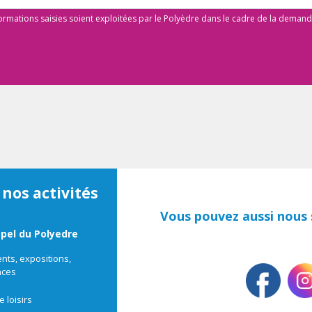
formations saisies soient exploitées par le Polyèdre dans le cadre de la deman
 nos activités
Vous pouvez aussi nous s
ppel du Polyedre
ts, expositions,
nces
e loisirs