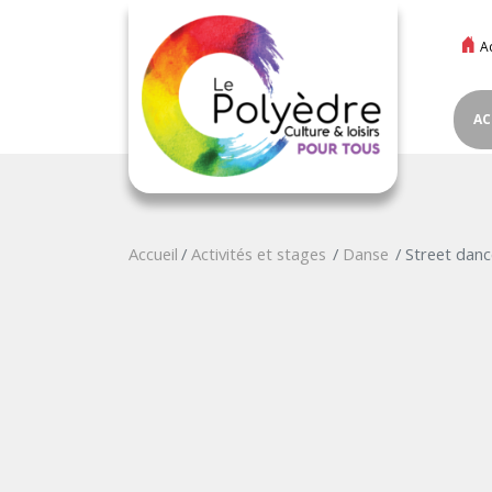
A
AC
Accueil
Activités et stages
Danse
Street danc