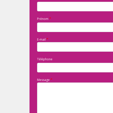
Prénom
E-mail
Téléphone
Message