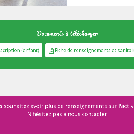
Documents à télécharger
scription (enfant)
Fiche de renseignements et sanitair
s souhaitez avoir plus de renseignements sur l'activi
N'hésitez pas à nous contacter