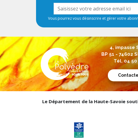
Vous pourrez vous désinscrire et gérer votre abo
4, impasse 
BP 51 - 74602
Tél. 04 50
Contact
Le Département de la Haute-Savoie soutie