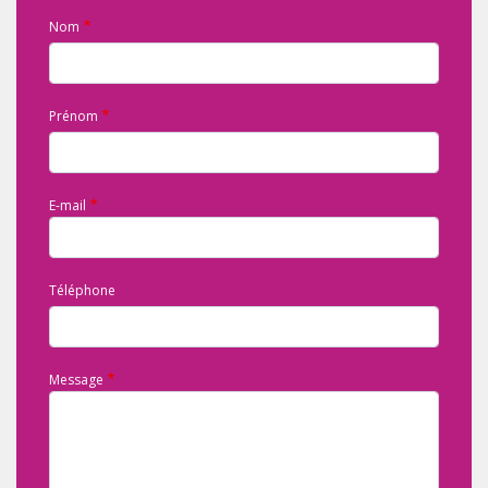
Nom
Prénom
E-mail
Téléphone
Message