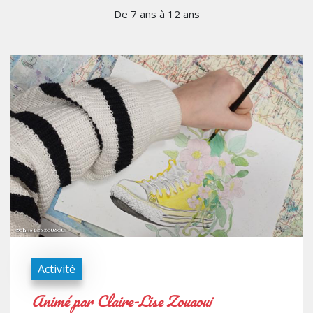
De 7 ans à 12 ans
Activité
Animé par Claire-Lise Zouaoui