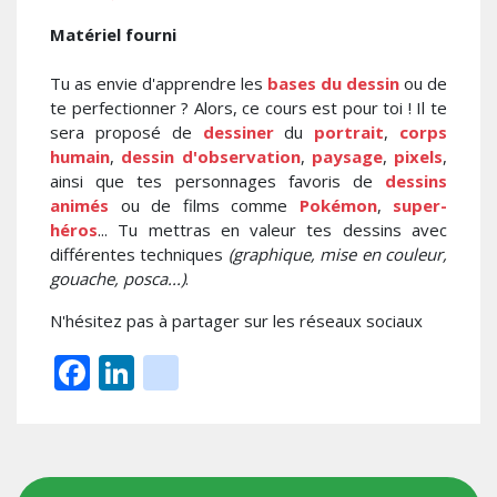
Matériel fourni
Tu as envie d'apprendre les
bases du dessin
ou de
te perfectionner ? Alors, ce cours est pour toi ! Il te
sera proposé de
dessiner
du
portrait
,
corps
humain
,
dessin d'observation
,
paysage
,
pixels
,
ainsi que tes personnages favoris de
dessins
animés
ou de films comme
Pokémon
,
super-
héros
... Tu mettras en valeur tes dessins avec
différentes techniques
(graphique, mise en couleur,
gouache, posca...)
.
N'hésitez pas à partager sur les réseaux sociaux
Facebook
LinkedIn
instagram