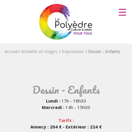
Aller
au
contenu
principal
Accueil
Activités et stages
Expression
Dessin - Enfants
Dessin - Enfants
Lundi :
17h - 18h30
Mercredi :
14h - 15h30
Tarifs :
Annecy : 204 € - Extérieur : 224 €