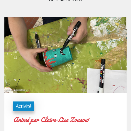
Activité
Animé par Claire-Lise Zouaoui