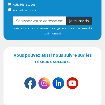
Activités, stages
Accueil de loisirs
Je m'inscris
Vous pourrez vous désinscrire et gérer votre abonnement à
tout moment.
Vous pouvez aussi nous suivre sur les
réseaux sociaux.