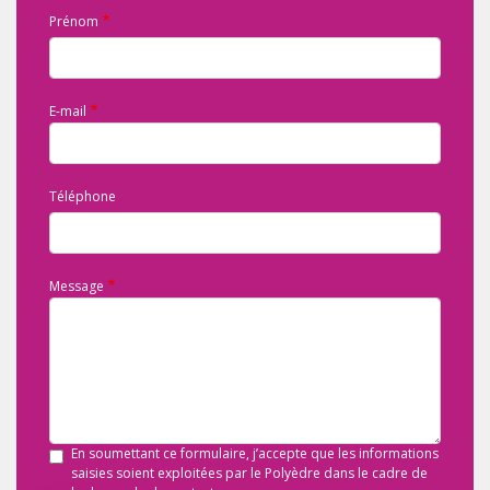
Prénom
E-mail
Téléphone
Message
En soumettant ce formulaire, j’accepte que les informations
saisies soient exploitées par le Polyèdre dans le cadre de