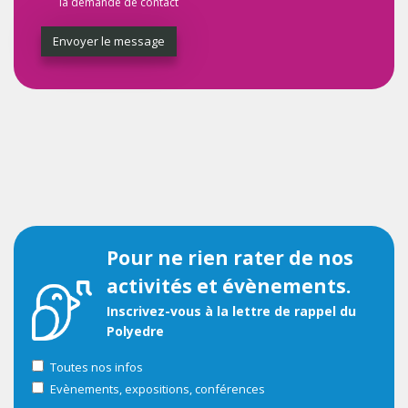
la demande de contact
Envoyer le message
Pour ne rien rater de nos
activités et évènements.
Inscrivez-vous à la lettre de rappel du
Polyedre
Toutes nos infos
Evènements, expositions, conférences