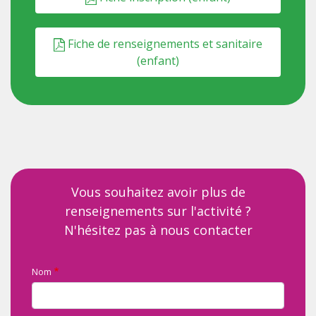
Fiche de renseignements et sanitaire
(enfant)
Vous souhaitez avoir plus de
renseignements sur l'activité ?
N'hésitez pas à nous contacter
Nom