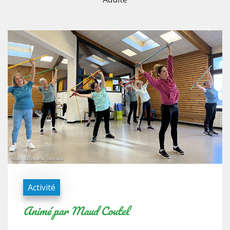
Activité
Animé par Maud Coutel