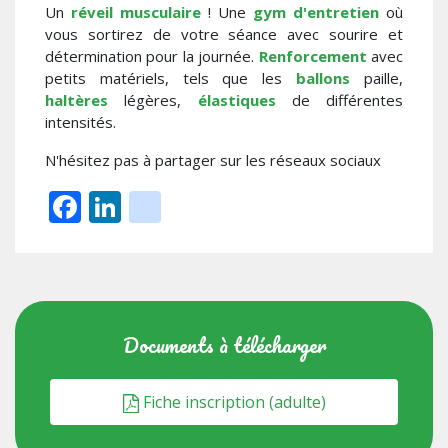
Un
réveil musculaire
! Une
gym d'entretien
où
vous sortirez de votre séance avec sourire et
détermination pour la journée.
Renforcement
avec
petits matériels, tels que les
ballons
paille,
haltères
légères,
élastiques
de différentes
intensités.
N'hésitez pas à partager sur les réseaux sociaux
Facebook
LinkedIn
instagram
Documents à télécharger
Fiche inscription (adulte)