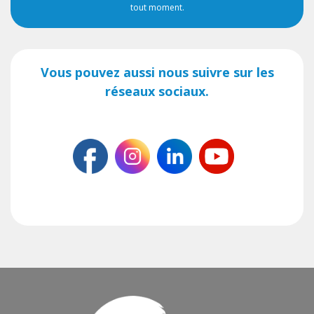
tout moment.
Vous pouvez aussi nous suivre sur les
réseaux sociaux.