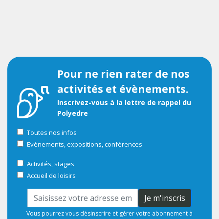
Pour ne rien rater de nos
activités et évènements.
Inscrivez-vous à la lettre de rappel du
Polyedre
Toutes nos infos
Evènements, expositions, conférences
Activités, stages
Accueil de loisirs
Je m'inscris
Vous pourrez vous désinscrire et gérer votre abonnement à