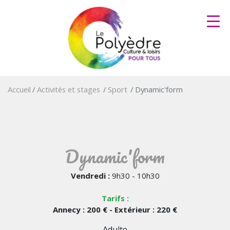
Aller
au
contenu
principal
Accueil
Activités et stages
Sport
Dynamic'form
Dynamic'form
Vendredi :
9h30 - 10h30
Tarifs :
Annecy : 200 € - Extérieur : 220 €
Adulte